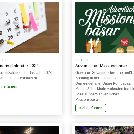
.2023
23.11.2023
insringkalender 2024
Adventlicher Missionsbasar
erminkalender für das Jahr 2024
Gewinne, Gewinne, Gewinne heißt 
ereinsring Echthausen.
Sonntag in der Echthauser
Gemeindehalle. Unser Königspaar
r erfahren
Mracel & Ina-Marie verkaufen traditi
Lose auf dem adventlichen
Missionsbasar.
mehr erfahren