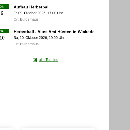
Aufbau Herbstball
Okt
9
Fr,
09. Oktober 2026
, 17:00
Uhr
Ort: Bürgerhaus
Herbstball - Altes Amt Hüsten in Wickede
Okt
10
Sa,
10. Oktober 2026
, 19:00
Uhr
Ort: Bürgerhaus
alle Termine