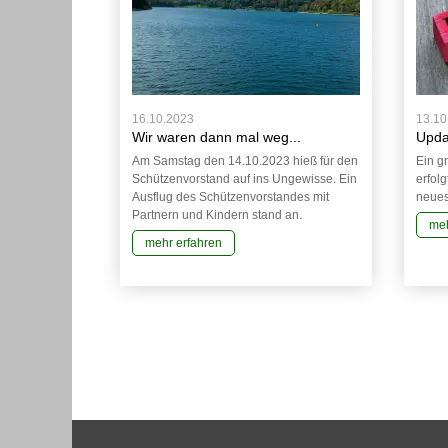
16.10.2023
13.10
Wir waren dann mal weg...
Upda
Am Samstag den 14.10.2023 hieß für den
Ein g
Schützenvorstand auf ins Ungewisse. Ein
erfol
Ausflug des Schützenvorstandes mit
neues
Partnern und Kindern stand an.
meh
mehr erfahren