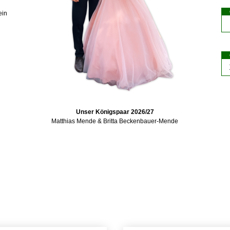
ein
Unser Königspaar 2026/27
Matthias Mende & Britta Beckenbauer-Mende