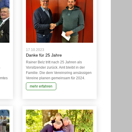
17.10.2023
Danke für 25 Jahre
Rainer Belz tritt nach 25 Jahren als
Vorsitzender zurück. Amt bleibt in der
m
Familie. Die dem Vereinsring ansässigen
Vereine planen gemeinsam für 2024.
Amtes
mehr erfahren