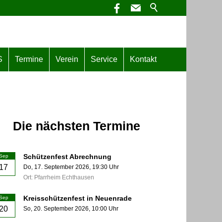
S
Termine
Verein
Service
Kontakt
Die nächsten Termine
Schützenfest Abrechnung
Sep
17
Do,
17. September 2026
, 19:30
Uhr
Ort: Pfarrheim Echthausen
Kreisschützenfest in Neuenrade
Sep
20
So,
20. September 2026
, 10:00
Uhr