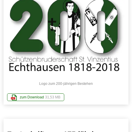
Logo zum 200-jährigen Bestehen
zum Download
31,53 MB