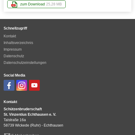
zum Download
25,28 MB
Schnellzugriff
Kontakt
Inhaltsverzeichnis
Impressum
Datenschutz
Datenschutzeinstellungen
Social Media
Kontakt
Schützenbruderschaft
St. Vinzentius Echthausen e. V.
Talstraße 16a
58739 Wickede (Ruhr) - Echthausen