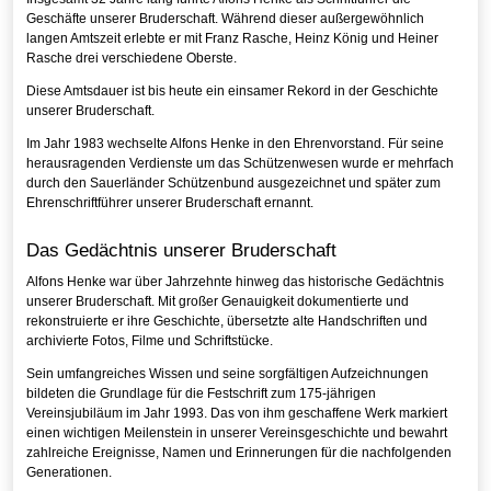
Geschäfte unserer Bruderschaft. Während dieser außergewöhnlich
langen Amtszeit erlebte er mit Franz Rasche, Heinz König und Heiner
Rasche drei verschiedene Oberste.
Diese Amtsdauer ist bis heute ein einsamer Rekord in der Geschichte
unserer Bruderschaft.
Im Jahr 1983 wechselte Alfons Henke in den Ehrenvorstand. Für seine
herausragenden Verdienste um das Schützenwesen wurde er mehrfach
durch den Sauerländer Schützenbund ausgezeichnet und später zum
Ehrenschriftführer unserer Bruderschaft ernannt.
Das Gedächtnis unserer Bruderschaft
Alfons Henke war über Jahrzehnte hinweg das historische Gedächtnis
unserer Bruderschaft. Mit großer Genauigkeit dokumentierte und
rekonstruierte er ihre Geschichte, übersetzte alte Handschriften und
archivierte Fotos, Filme und Schriftstücke.
Sein umfangreiches Wissen und seine sorgfältigen Aufzeichnungen
bildeten die Grundlage für die Festschrift zum 175-jährigen
Vereinsjubiläum im Jahr 1993. Das von ihm geschaffene Werk markiert
einen wichtigen Meilenstein in unserer Vereinsgeschichte und bewahrt
zahlreiche Ereignisse, Namen und Erinnerungen für die nachfolgenden
Generationen.