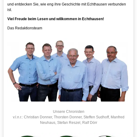
und entdecken Sie, wie eng ihre Geschichte mit Echthausen verbunden
ist.
Viel Freude beim Lesen und willkommen in Echthausen!
Das Redaktionsteam
Unsere Chronisten
v.l.n.r.: Christian Donner, Thorsten Donner, Steffen Sudhoff, Manfred
Neuhaus, Stefan Reszel, Ralf Dörr