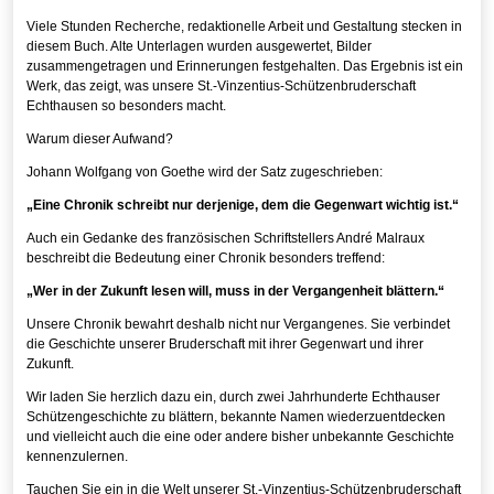
Viele Stunden Recherche, redaktionelle Arbeit und Gestaltung stecken in
diesem Buch. Alte Unterlagen wurden ausgewertet, Bilder
zusammengetragen und Erinnerungen festgehalten. Das Ergebnis ist ein
Werk, das zeigt, was unsere St.-Vinzentius-Schützenbruderschaft
Echthausen so besonders macht.
Warum dieser Aufwand?
Johann Wolfgang von Goethe wird der Satz zugeschrieben:
„Eine Chronik schreibt nur derjenige, dem die Gegenwart wichtig ist.“
Auch ein Gedanke des französischen Schriftstellers André Malraux
beschreibt die Bedeutung einer Chronik besonders treffend:
„Wer in der Zukunft lesen will, muss in der Vergangenheit blättern.“
Unsere Chronik bewahrt deshalb nicht nur Vergangenes. Sie verbindet
die Geschichte unserer Bruderschaft mit ihrer Gegenwart und ihrer
Zukunft.
Wir laden Sie herzlich dazu ein, durch zwei Jahrhunderte Echthauser
Schützengeschichte zu blättern, bekannte Namen wiederzuentdecken
und vielleicht auch die eine oder andere bisher unbekannte Geschichte
kennenzulernen.
Tauchen Sie ein in die Welt unserer St.-Vinzentius-Schützenbruderschaft