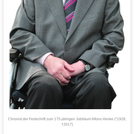
Chronist der Festschrift zum 175-jährigen Jubiläum Alfons Henke (*1928,
†2017)