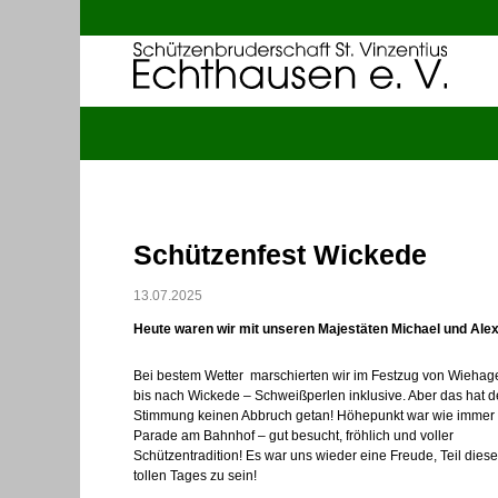
Schützenfest Wickede
13.07.2025
Heute waren wir mit unseren Majestäten Michael und Ale
Bei bestem Wetter marschierten wir im Festzug von Wiehag
bis nach Wickede – Schweißperlen inklusive. Aber das hat d
Stimmung keinen Abbruch getan! Höhepunkt war wie immer 
Parade am Bahnhof – gut besucht, fröhlich und voller
Schützentradition! Es war uns wieder eine Freude, Teil dies
tollen Tages zu sein!