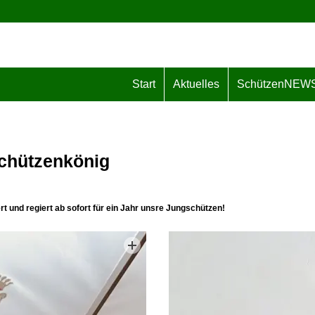
Start
Aktuelles
SchützenNEW
chützenkönig
t und regiert ab sofort für ein Jahr unsre Jungschützen!