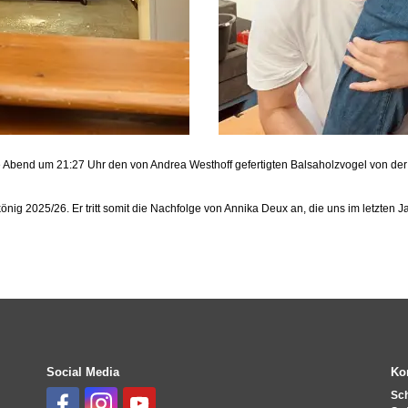
te Abend um 21:27 Uhr den von Andrea Westhoff gefertigten Balsaholzvogel von de
ig 2025/26. Er tritt somit die Nachfolge von Annika Deux an, die uns im letzten Jah
Social Media
Ko
Sc