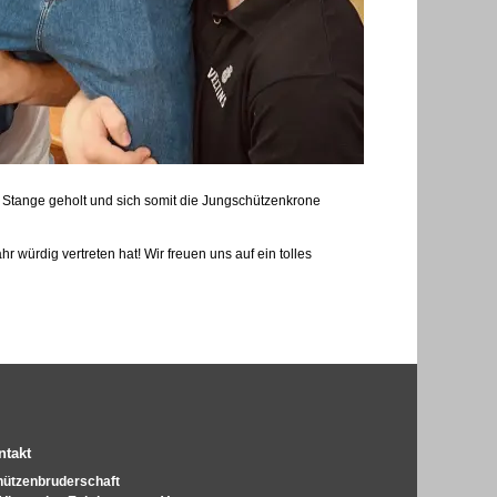
r Stange geholt und sich somit die Jungschützenkrone
r würdig vertreten hat! Wir freuen uns auf ein tolles
ntakt
hützenbruderschaft