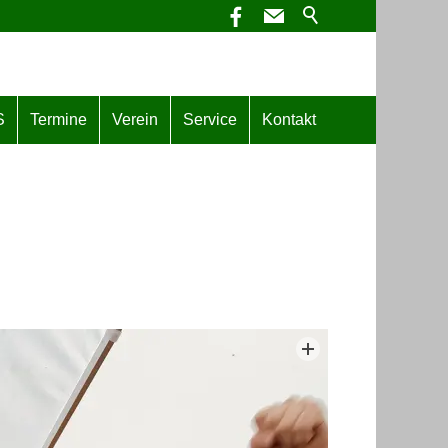
S
Termine
Verein
Service
Kontakt