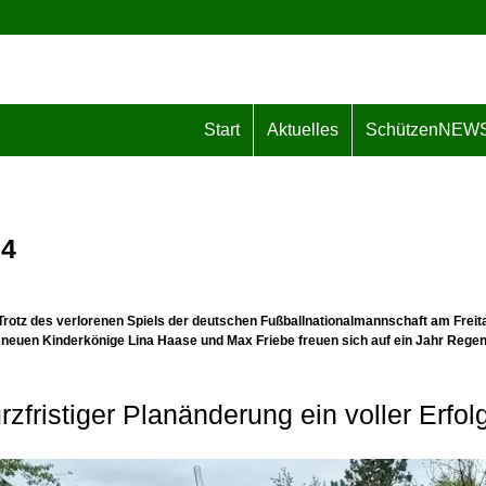
Start
Aktuelles
SchützenNEW
24
 Trotz des verlorenen Spiels der deutschen Fußballnationalmannschaft am Frei
neuen Kinderkönige Lina Haase und Max Friebe freuen sich auf ein Jahr Regen
rzfristiger Planänderung ein voller Erfol