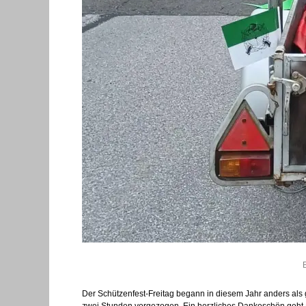
Der Schützenfest-Freitag begann in diesem Jahr anders al
zwei Stunden vorgezogen. Ein herzliches Dankeschön geht 