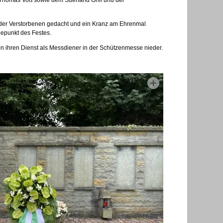
e der Verstorbenen gedacht und ein Kranz am Ehrenmal
hepunkt des Festes.
 ihren Dienst als Messdiener in der Schützenmesse nieder.