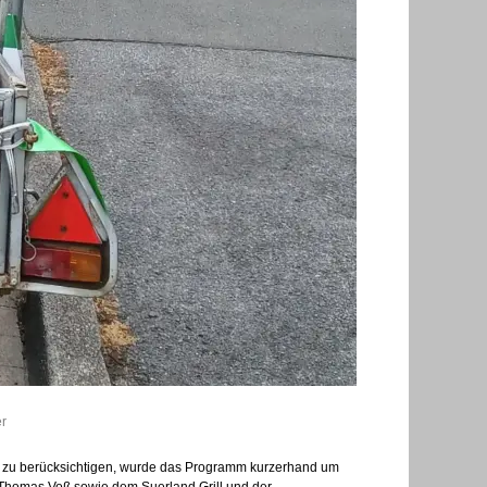
r
EM zu berücksichtigen, wurde das Programm kurzerhand um
Thomas Voß sowie dem Suerland Grill und der