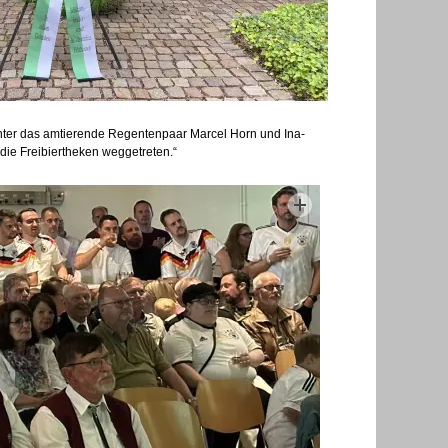
unter das amtierende Regentenpaar Marcel Horn und Ina-
ie Freibiertheken weggetreten.“