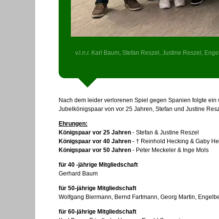
v.l.n.r. Karl Baum, Stefan Reszel, Justine Reszel, En
Nach dem leider verlorenen Spiel gegen Spanien folgte ein 
Jubelkönigspaar von vor 25 Jahren, Stefan und Justine Resz
Ehrungen:
Königspaar vor 25 Jahren
- Stefan & Justine Reszel
Königspaar vor 40 Jahren
- † Reinhold Hecking & Gaby He
Königspaar vor 50 Jahren
- Peter Meckeler & Inge Mols
für 40 -jährige Mitgliedschaft
Gerhard Baum
für 50-jährige Mitgliedschaft
Wolfgang Biermann, Bernd Fartmann, Georg Martin, Engelbe
für 60-jährige Mitgliedschaft