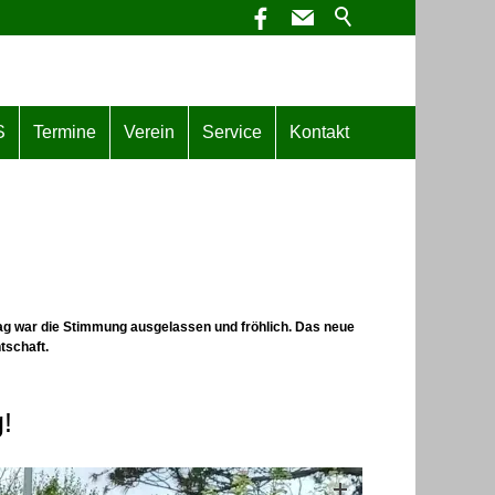
S
Termine
Verein
Service
Kontakt
tag war die Stimmung ausgelassen und fröhlich. Das neue
tschaft.
g!