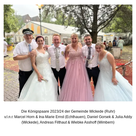
Die Königspaare 2023/24 der Gemeinde Wickede (Ruhr)
v.l.n.r. Marcel Horn & Ina-Marie Ernst (Echthauen), Daniel Gorsek & Julia Addy
(Wickede), Andreas Filthaut & Wiebke Asshoff (Wimbern)