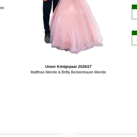
ein
Unser Königspaar 2026/27
Matthias Mende & Britta Beckenbauer-Mende