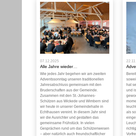
07.12.2025
22.11
Alle Jahre wieder…
Adve
Wie jedes Jahr begehen wir am zweiten
Berei
Adventssonntag unseren traditionellen
sowei
Jahresabschluss gemeinsam mit den
hat s
Bruderschaften aus der Gemeinde.
und i
Zusammen mit den St.-Johannes-
gewor
Schützen aus Wickede und Wimbern sind
momen
wir heute in unserer Gemeindehalle in
leuch
Echthausen vereint. In diesem Jahr sind
als s
wir die Ausrichter und gestalten das
einge
gemeinsame Frühstück. In vielen
Leucht
Gesprächen rund um das Schützenwesen
richt
– aber natürlich auch freundschaftlicher
Vorfr