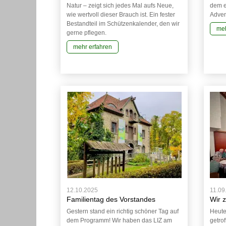
Natur – zeigt sich jedes Mal aufs Neue,
dem e
wie wertvoll dieser Brauch ist. Ein fester
Adven
Bestandteil im Schützenkalender, den wir
meh
gerne pflegen.
mehr erfahren
12.10.2025
11.09
Familientag des Vorstandes
Wir 
Gestern stand ein richtig schöner Tag auf
Heute
dem Programm! Wir haben das LIZ am
getro