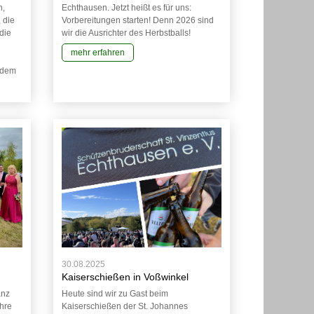
n,
Echthausen. Jetzt heißt es für uns:
 die
Vorbereitungen starten! Denn 2026 sind
die
wir die Ausrichter des Herbstballs!
mehr erfahren
edem
30.08.2025
Kaiserschießen in Voßwinkel
anz
Heute sind wir zu Gast beim
hre
Kaiserschießen der St. Johannes