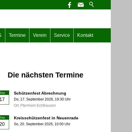
S
Termine
Verein
Service
Kontakt
Die nächsten Termine
Schützenfest Abrechnung
Sep
17
Do,
17. September 2026
, 19:30
Uhr
Ort: Pfarrheim Echthausen
Kreisschützenfest in Neuenrade
Sep
20
So,
20. September 2026
, 10:00
Uhr